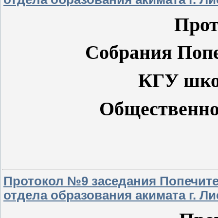
Прот
Собрания Попе
КГУ шко
Общественно
Протокол №9 заседания Попечите
отдела образования акимата г. Ли