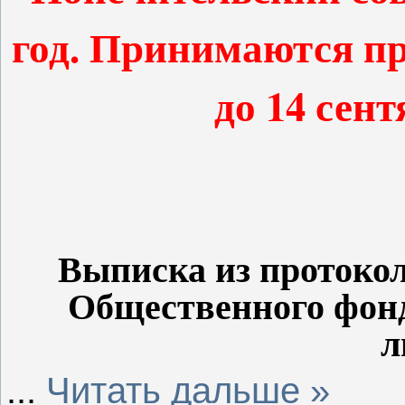
год. Принимаются пр
до 14 сент
Выписка из протокол
Общественного фон
л
...
Читать дальше »