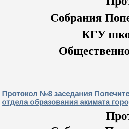
Про
Собрания Попе
КГУ шко
Общественно
Протокол №8 заседания Попечите
отдела образования акимата горо
Про