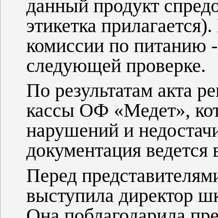
данный продукт спредо
этикетка прилагается)
комиссии по питанию -
следующей проверке.
По результатам акта р
кассы ОФ «Медет», кот
нарушений и недостачи
документация ведется 
Перед представителям
выступила директор шк
Она поблагодарила пр