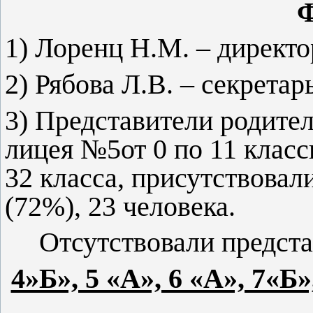
Ф
1) Лоренц Н.М. – директ
2) Рябова Л.В. – секрета
3) Представители родите
лицея №5от 0 по 11 класс
32 класса, присутствовал
(72%), 23 человека.
Отсутствовали предст
4»Б», 5 «А», 6 «А», 7«Б»,