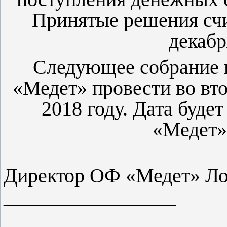
Принятые решения счи
декабр
Следующее собрание 
«Медет» провести во вто
2018 году. Дата буде
«Медет»
Директор ОФ «Медет» Ло
_________________