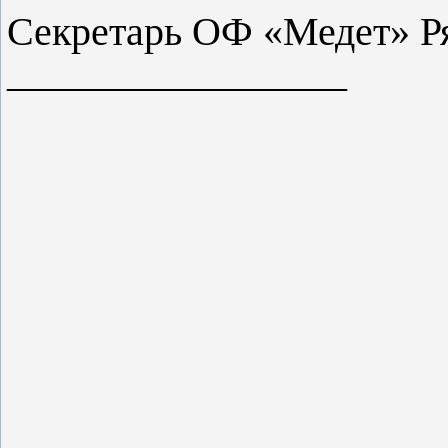
Секретарь ОФ «Медет» Ря
_________________