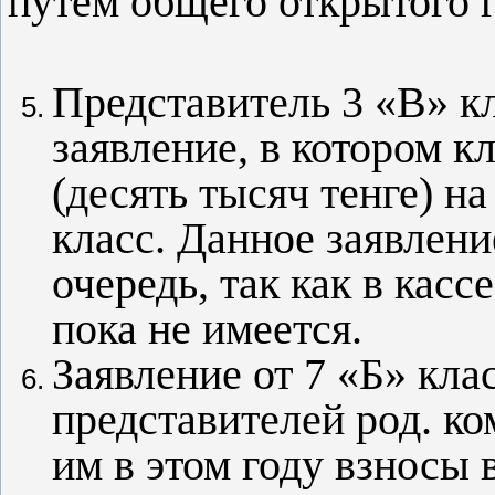
путём общего открытого 
Представитель 3 «В» к
заявление, в котором к
(десять тысяч тенге) н
класс. Данное заявлен
очередь, так как в ка
пока не имеется.
Заявление от 7 «Б» кла
представителей род. ко
им в этом году взносы