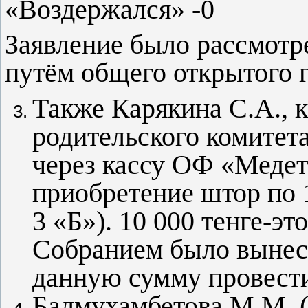
«Воздержался» -0
Заявление было рассмотр
путём общего открытого 
Также Карякина С.А., к
родительского комитет
через кассу ОФ «Медет
приобретение штор по 1
3 «Б»). 10 000 тенге-э
Собранием было вынес
данную сумму провести
Балмухамбетова М.М. (