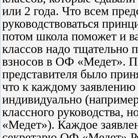
или 2 года. Что всем пре
руководствоваться принц
потом школа поможет и ва
классов надо тщательно п
взносов в ОФ «Медет». П
представителя было прин
что к каждому заявлению
индивидуально (например
классного руководства,
«Медет»). Каждое заявле
секретарю ОФ «Медет» Ря