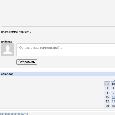
Всего комментариев
:
0
Войдите:
Отправить
Calendar
Пн
Вт
1
2
8
9
15
16
22
23
29
30
Полная версия сайта