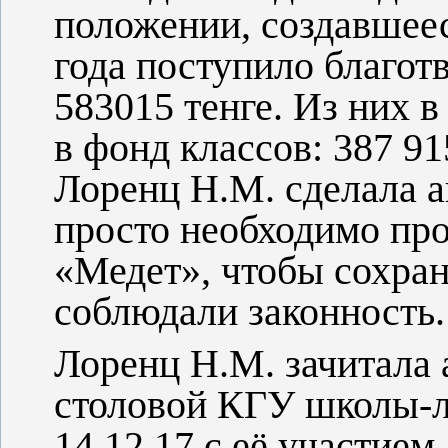
положении, создавшеес
года поступило благот
583015 тенге. Из них в
в фонд классов: 387 9
Лоренц Н.М. сделала ак
просто необходимо про
«Медет», чтобы сохран
соблюдали законность.
Лоренц Н.М. зачитала 
столовой КГУ школы-л
14.12.17 с её участием