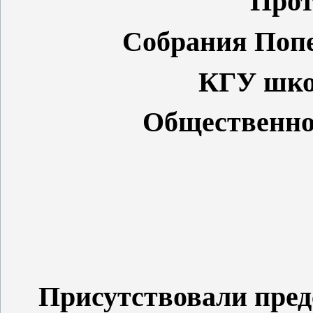
Прот
Собрания Попе
КГУ шко
Общественно
Присутствовали пре