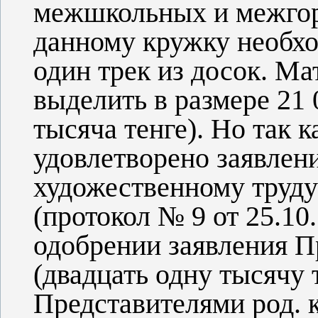
межшкольных и межгор
данному кружку необхо
один трек из досок. М
выделить в размере 21 
тысяча тенге). Но так 
удовлетворено заявлен
художественному труду
(протокол № 9 от
25.10
одобрении заявления П
(двадцать одну тысячу 
Представителями род. 