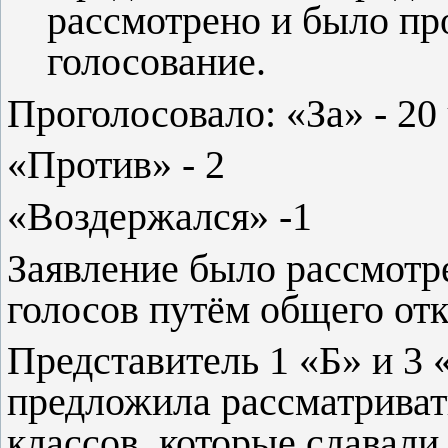
рассмотрено и было пр
голосование.
Проголосовало: «За» - 20
«Против» - 2
«Воздержался» -1
Заявление было рассмотр
голосов путём общего отк
Представитель 1 «Б» и 3 
предложила рассматривать
классов, которые сдавал