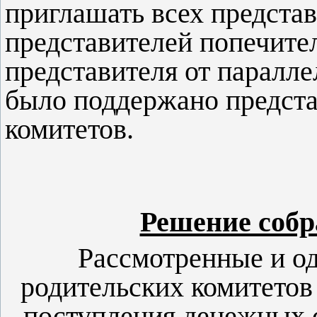
приглашать всех представ
представителей попечител
представителя от паралле
было поддержано предста
комитетов.
Решение соб
Рассмотренные и о
родительских комитетов
поступления денежных с