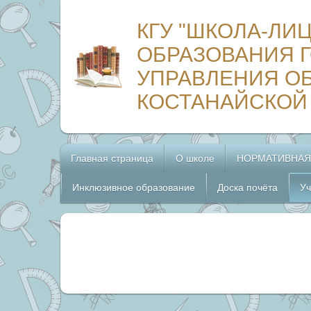
КГУ "ШКОЛА-ЛИ
ОБРАЗОВАНИЯ Г
УПРАВЛЕНИЯ О
КОСТАНАЙСКОЙ
Главная страница
О школе
НОРМАТИВНАЯ
Инклюзивное образование
Доска почёта
Уч