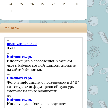
24
25
26
27
28
29
30
31
Мини-чат