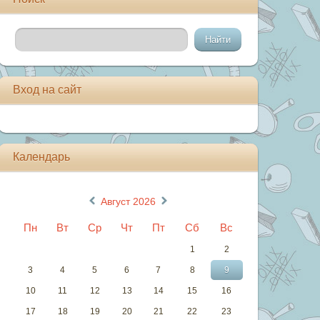
Вход на сайт
Календарь
«
»
Август 2026
Пн
Вт
Ср
Чт
Пт
Сб
Вс
1
2
3
4
5
6
7
8
9
10
11
12
13
14
15
16
17
18
19
20
21
22
23