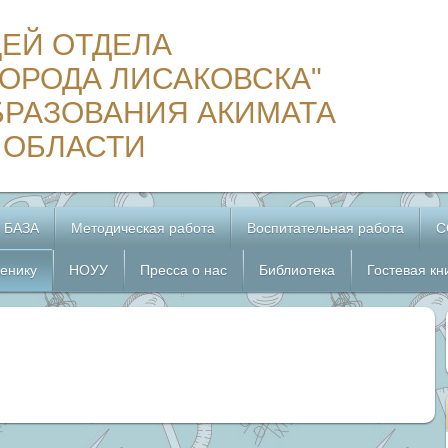
ЦЕЙ ОТДЕЛА
ОРОДА ЛИСАКОВСКА"
БРАЗОВАНИЯ АКИМАТА
 ОБЛАСТИ
 БАЗА
Методическая работа
Воспитательная работа
С
енику
НОУУ
Пресса о нас
Библиотека
Гостевая кн