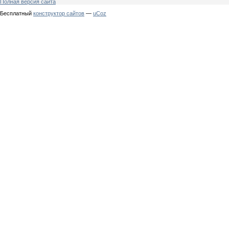
Полная версия сайта
Бесплатный
конструктор сайтов
—
uCoz