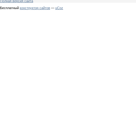
Полная версия сайта
Бесплатный
конструктор сайтов
—
uCoz