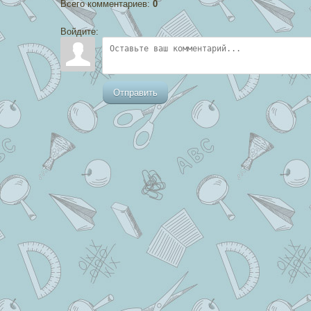
Всего комментариев
:
0
Войдите:
Отправить