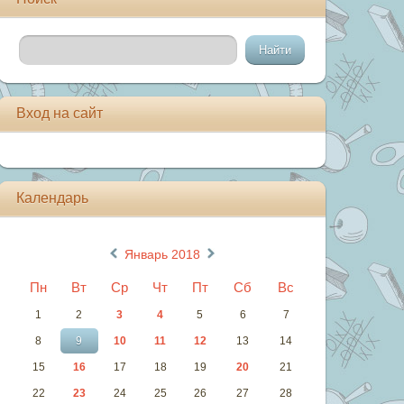
Вход на сайт
Календарь
«
»
Январь 2018
Пн
Вт
Ср
Чт
Пт
Сб
Вс
1
2
3
4
5
6
7
8
9
10
11
12
13
14
15
16
17
18
19
20
21
22
23
24
25
26
27
28