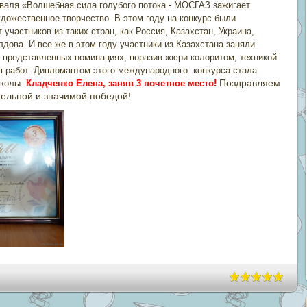
аля «Волшебная сила голубого потока - МОСГАЗ зажигает
дожественное творчество. В этом году на конкурс были
 участников из таких стран, как Россия, Казахстан, Украина,
дова. И все же в этом году участники из Казахстана заняли
х представленных номинациях, поразив жюри колоритом, техникой
я работ. Дипломантом этого международного конкурса стала
Поздравляем
школы
Кладченко Елена, заняв 3 почетное место!
тельной и значимой победой!