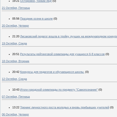
19:21
Осторожно, тонкий лед!
(0)
21 Октября, Пятница
05:56
Праздник осени в школе
(0)
20 Октября, Четверг
21:20
Лисаковский педагог вошла в тройку лучших на международном конкур
19 Октября, Среда
20:51
Результаты рейтинговой олимпиады для учащихся 6-8 классов
(0)
18 Октября, Вторник
20:42
Конкурсы для педагогов и обучающихся школы.
(0)
12 Октября, Среда
10:43
Итоги городской олимпиады по предмету "Самопознание"
(0)
07 Октября, Пятница
13:22
Тренинг личностного роста молодых и вновь прибывших учителей
(0)
06 Октября, Четверг