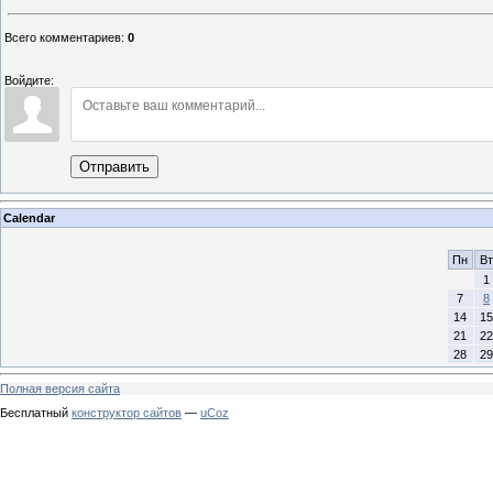
Всего комментариев
:
0
Войдите:
Отправить
Calendar
Пн
Вт
1
7
8
14
15
21
22
28
29
Полная версия сайта
Бесплатный
конструктор сайтов
—
uCoz