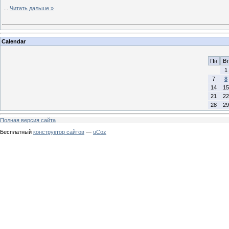
...
Читать дальше »
Calendar
Пн
Вт
1
7
8
14
15
21
22
28
29
Полная версия сайта
Бесплатный
конструктор сайтов
—
uCoz