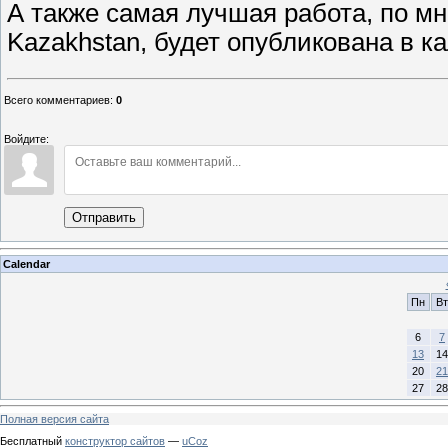
А также самая лучшая работа, по м
Kazakhstan, будет опубликована в ка
Всего комментариев
:
0
Войдите:
Отправить
Calendar
Пн
Вт
6
7
13
14
20
21
27
28
Полная версия сайта
Бесплатный
конструктор сайтов
—
uCoz