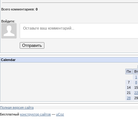
Всего комментариев
:
0
Войдите:
Отправить
Calendar
Пн
Вт
1
7
8
14
15
21
22
28
29
Полная версия сайта
Бесплатный
конструктор сайтов
—
uCoz