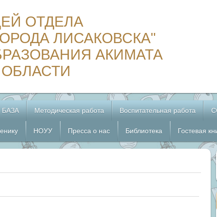
ЦЕЙ ОТДЕЛА
ОРОДА ЛИСАКОВСКА"
БРАЗОВАНИЯ АКИМАТА
 ОБЛАСТИ
 БАЗА
Методическая работа
Воспитательная работа
С
енику
НОУУ
Пресса о нас
Библиотека
Гостевая кн