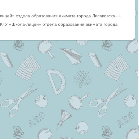
лицей» отдела образования акимата города Лисаковска
(0)
КГУ «Школа-лицей» отдела образования акимата города