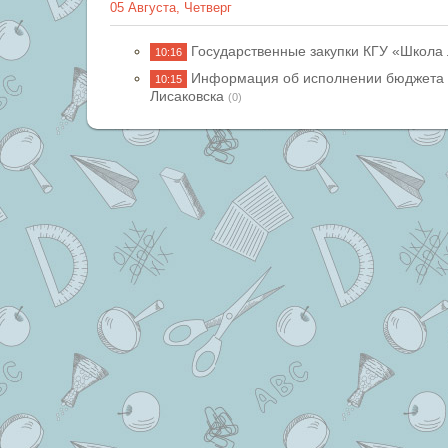
05 Августа, Четверг
Государственные закупки КГУ «Школа 
10:16
Информация об исполнении бюджета 
10:15
Лисаковска
(0)