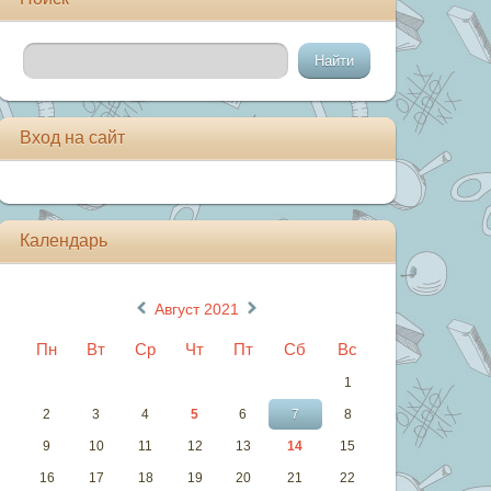
Вход на сайт
Календарь
«
»
Август 2021
Пн
Вт
Ср
Чт
Пт
Сб
Вс
1
2
3
4
5
6
7
8
9
10
11
12
13
14
15
16
17
18
19
20
21
22