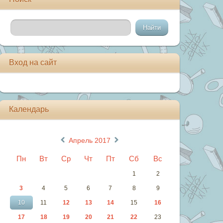
Вход на сайт
Календарь
«
»
Апрель 2017
Пн
Вт
Ср
Чт
Пт
Сб
Вс
1
2
3
4
5
6
7
8
9
10
11
12
13
14
15
16
17
18
19
20
21
22
23