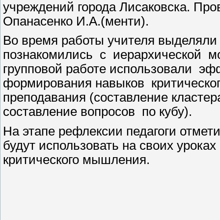
учреждений города Лисаковска. Про
Опанасенко И.А.(менти).
Во время работы учителя выделяли
познакомились с иерархической м
групповой работе использовали эф
формирования навыков критическо
преподавания (составление кластера
составление вопросов по кубу).
На этапе рефлексии педагоги отмет
будут использовать на своих урока
критического мышления.