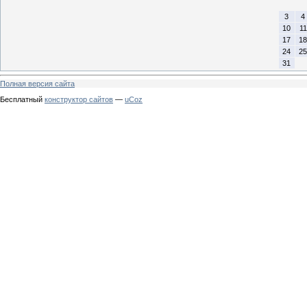
3
4
10
11
17
18
24
25
31
Полная версия сайта
Бесплатный
конструктор сайтов
—
uCoz