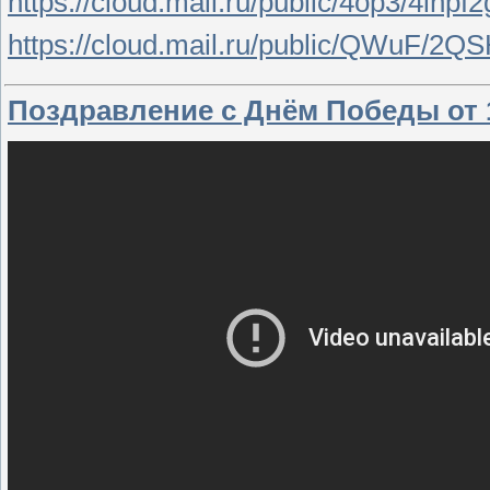
https://cloud.mail.ru/public/4op3/4inpf2
https://cloud.mail.ru/public/QWuF/
Поздравление с Днём Победы от 1