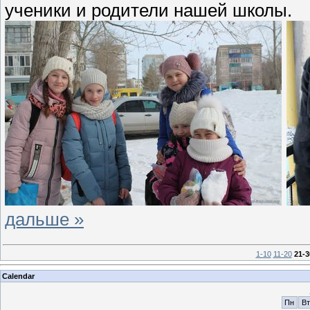
ученики и родители нашей школы.
дальше »
1-10
11-20
21-3
Calendar
Пн
Вт