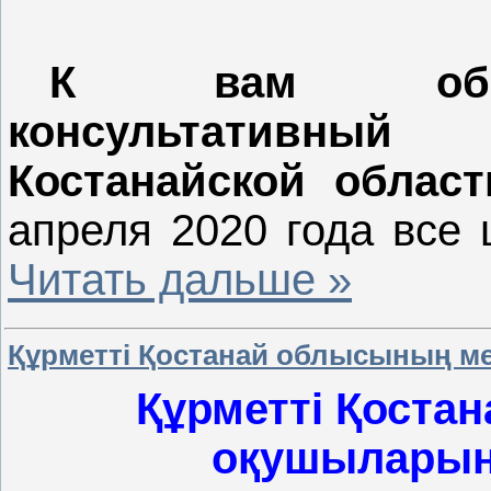
К вам обращ
консультативны
Костанайской област
апреля 2020 года все
Читать дальше »
Құрметті Қостанай облысының м
Құрметті Қоста
оқушыларын