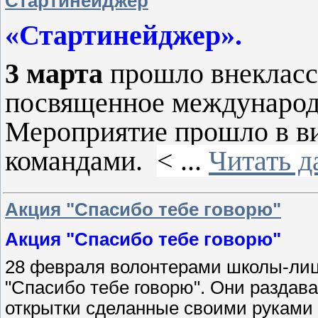
Стартинейджер
«Стартинейджер».
3 марта
прошло внекласс
посвященное международ
Мероприятие прошло в в
командами.
<
...
Читать д
Акция "Спасибо тебе говорю"
Акция "Спасибо тебе говорю"
28 февраля волонтерами школы-лиц
"Спасибо тебе говорю". Они раздав
открытки​ сделанные своими руками