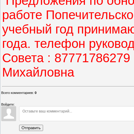
Предложения по обно
работе Попечительско
учебный год принимаю
года. телефон руково
Совета : 87771786279
Михайловна
Всего комментариев
:
0
Войдите:
Отправить