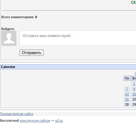
СК
Всего комментариев
:
0
Войдите:
Отправить
Calendar
Пн
Вт
1
7
8
14
15
21
22
28
29
Полная версия сайта
Бесплатный
конструктор сайтов
—
uCoz