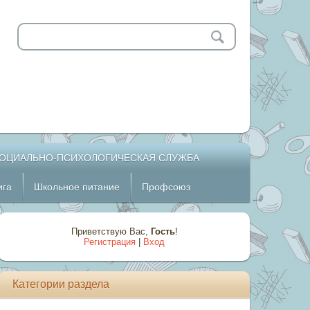
ОЦИАЛЬНО-ПСИХОЛОГИЧЕСКАЯ СЛУЖБА
ига
Школьное питание
Профсоюз
Приветствую Вас
,
Гость
!
Регистрация
|
Вход
Категории раздела