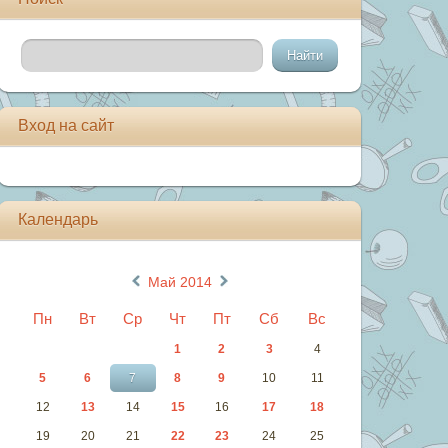
Вход на сайт
Календарь
«
»
Май 2014
Пн
Вт
Ср
Чт
Пт
Сб
Вс
1
2
3
4
5
6
7
8
9
10
11
12
13
14
15
16
17
18
19
20
21
22
23
24
25