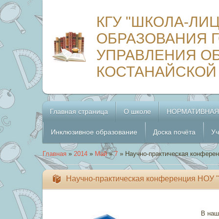
КГУ "ШКОЛА-ЛИ
ОБРАЗОВАНИЯ Г
УПРАВЛЕНИЯ О
КОСТАНАЙСКОЙ
Главная страница
О школе
НОРМАТИВНАЯ
Инклюзивное образование
Доска почёта
Уч
Главная
»
2014
»
Май
»
7
» Научно-практическая конфере
Научно-практическая конференция НОУ 
В наш