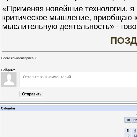
«Применяя новейшие технологии, я 
критическое мышление, приобщаю к 
мыслительную деятельность» - гов
ПОЗД
Всего комментариев
:
0
Войдите:
Отправить
Calendar
Пн
Вт
5
6
12
13