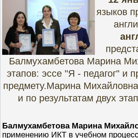
языков п
англ
анг
предст
Балмухамбетова Марина Мих
этапов: эссе "Я - педагог" и
предмету.Марина Михайловна
и по результатам двух эта
Балмухамбетова Марина Михайл
применению ИКТ в учебном процесс