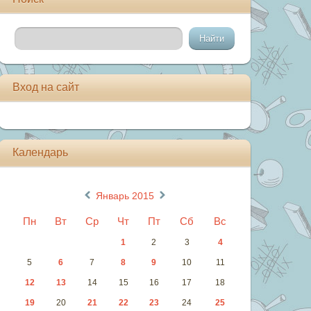
Вход на сайт
Календарь
«
»
Январь 2015
Пн
Вт
Ср
Чт
Пт
Сб
Вс
1
2
3
4
5
6
7
8
9
10
11
12
13
14
15
16
17
18
19
20
21
22
23
24
25