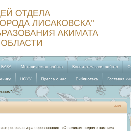
ЦЕЙ ОТДЕЛА
ОРОДА ЛИСАКОВСКА"
БРАЗОВАНИЯ АКИМАТА
 ОБЛАСТИ
 БАЗА
Методическая работа
Воспитательная работа
С
енику
НОУУ
Пресса о нас
Библиотека
Гостевая кн
помним"
20:08
историческая игра-соревнование «О великом подвиге помним».