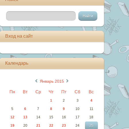
Вход на сайт
Календарь
«
»
Январь 2015
Пн
Вт
Ср
Чт
Пт
Сб
Вс
1
2
3
4
5
6
7
8
9
10
11
12
13
14
15
16
17
18
19
20
21
22
23
24
25