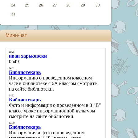
24
25
26
27
28
29
30
31
Мини-чат