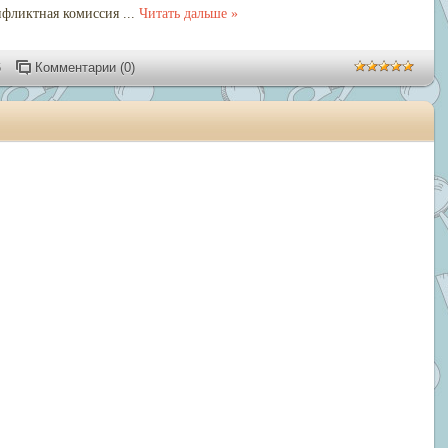
нфликтная комиссия
...
Читать дальше »
6
Комментарии (0)