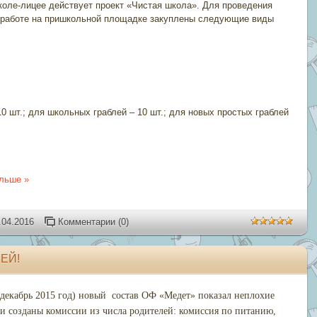
коле-лицее действует проект «Чистая школа». Для проведения
и работе на пришкольной площадке закуплены следующие виды
10 шт.; для школьных граблей – 10 шт.; для новых простых граблей
льше »
.04.2016
Комментарии (0)
ЕЙ!
 декабрь 2015 год)
новый состав
О
Ф «Медет»
показал неплохие
ли созданы комиссии из числа родителей: комиссия по питанию,