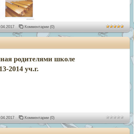
.04.2017
Комментарии (0)
ная родителями школе
13-2014 уч.г.
.04.2017
Комментарии (0)