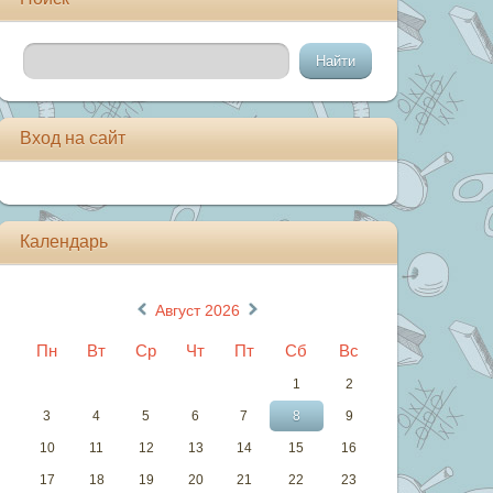
Вход на сайт
Календарь
«
»
Август 2026
Пн
Вт
Ср
Чт
Пт
Сб
Вс
1
2
3
4
5
6
7
8
9
10
11
12
13
14
15
16
17
18
19
20
21
22
23