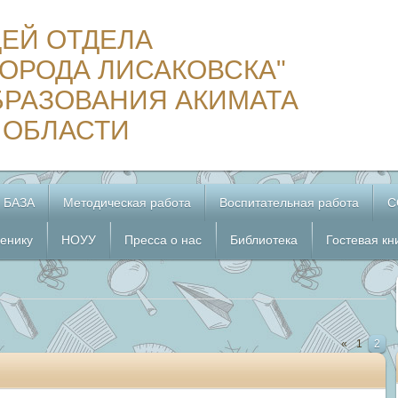
ЦЕЙ ОТДЕЛА
ОРОДА ЛИСАКОВСКА"
БРАЗОВАНИЯ АКИМАТА
 ОБЛАСТИ
 БАЗА
Методическая работа
Воспитательная работа
С
енику
НОУУ
Пресса о нас
Библиотека
Гостевая кн
«
1
2