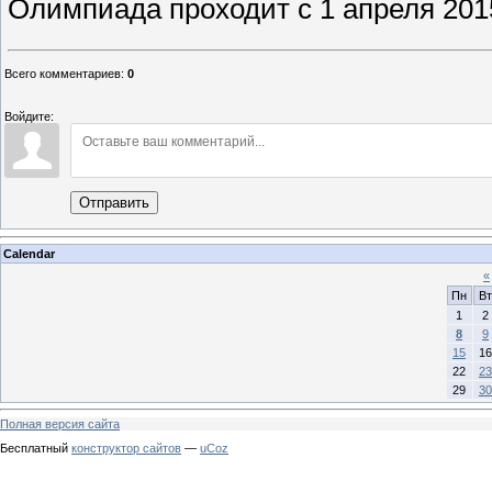
Олимпиада проходит с 1 апреля 201
Всего комментариев
:
0
Войдите:
Отправить
Calendar
«
Пн
Вт
1
2
8
9
15
16
22
23
29
30
Полная версия сайта
Бесплатный
конструктор сайтов
—
uCoz