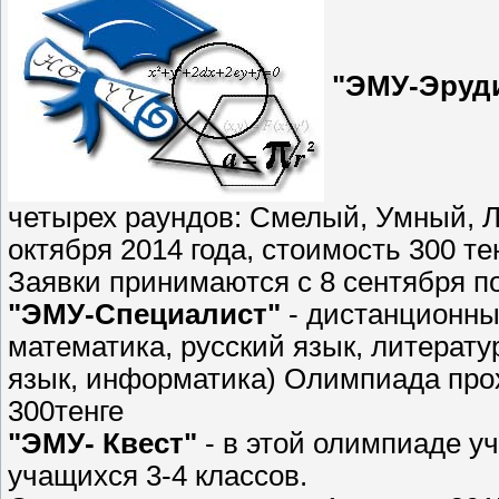
"ЭМУ-Эруд
четырех раундов: Смелый, Умный, Л
октября 2014 года, стоимость 300 те
Заявки принимаются с 8 сентября по
"ЭМУ-Специалист"
- дистанционны
математика, русский язык, литерат
язык, информатика) Олимпиада прох
300тенге
"ЭМУ- Квест"
- в этой олимпиаде уч
учащихся 3-4 классов.