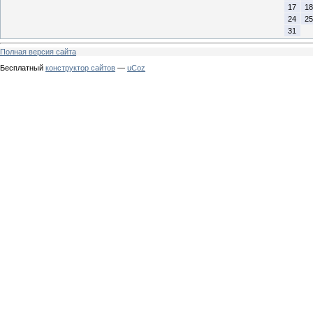
17
18
24
25
31
Полная версия сайта
Бесплатный
конструктор сайтов
—
uCoz