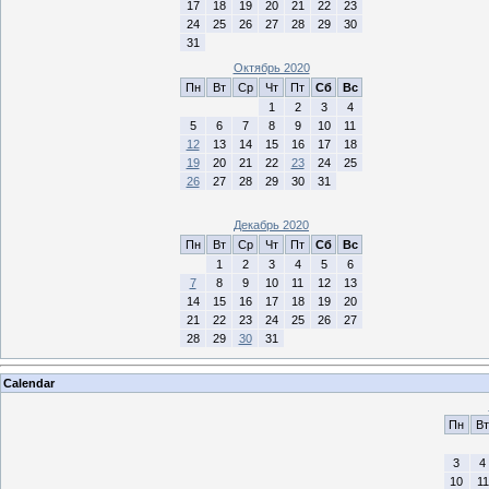
17
18
19
20
21
22
23
24
25
26
27
28
29
30
31
Октябрь 2020
Пн
Вт
Ср
Чт
Пт
Сб
Вс
1
2
3
4
5
6
7
8
9
10
11
12
13
14
15
16
17
18
19
20
21
22
23
24
25
26
27
28
29
30
31
Декабрь 2020
Пн
Вт
Ср
Чт
Пт
Сб
Вс
1
2
3
4
5
6
7
8
9
10
11
12
13
14
15
16
17
18
19
20
21
22
23
24
25
26
27
28
29
30
31
Calendar
Пн
Вт
3
4
10
11