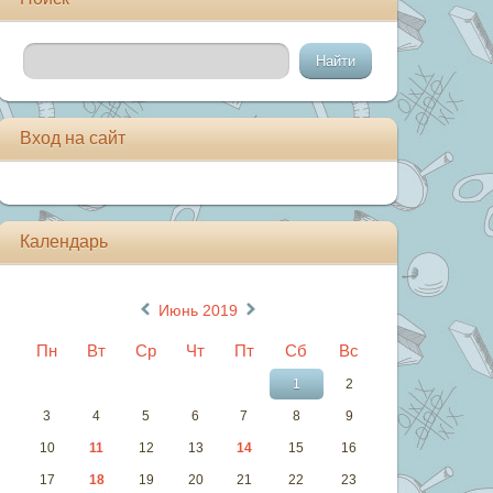
Вход на сайт
Календарь
«
»
Июнь 2019
Пн
Вт
Ср
Чт
Пт
Сб
Вс
1
2
3
4
5
6
7
8
9
10
11
12
13
14
15
16
17
18
19
20
21
22
23