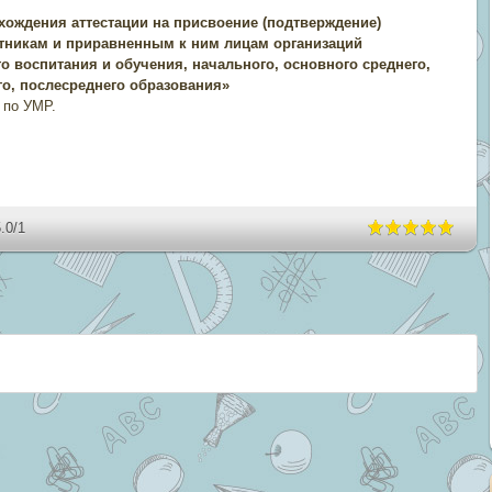
ождения аттестации на присвоение (подтверждение)
тникам и приравненным к ним лицам организаций
 воспитания и обучения, начального, основного среднего,
го, послесреднего образования»
а по УМР.
.0
/
1