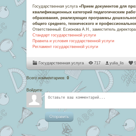
Государственная услуга
«Прием документов для прох
квалификационных категорий педагогическим рабо
образования, реализующих программы дошкольного
общего среднего, технического и профессионально
Ответственный: Есионова А.Н., заместитель директор
Стандарт государственной услуги
Правила и условия государственной услуги
Регламент государственной услуги
Государственная услуга
717
yulia_lis
5
Всего комментариев
:
0
Войдите:
Отправить