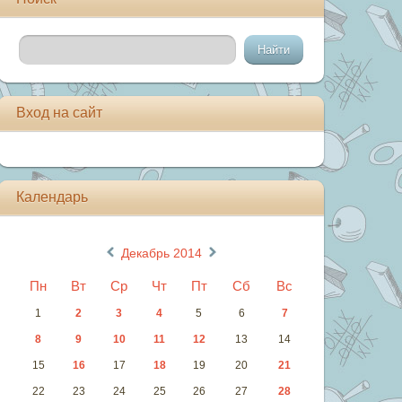
Вход на сайт
Календарь
«
»
Декабрь 2014
Пн
Вт
Ср
Чт
Пт
Сб
Вс
1
2
3
4
5
6
7
8
9
10
11
12
13
14
15
16
17
18
19
20
21
22
23
24
25
26
27
28