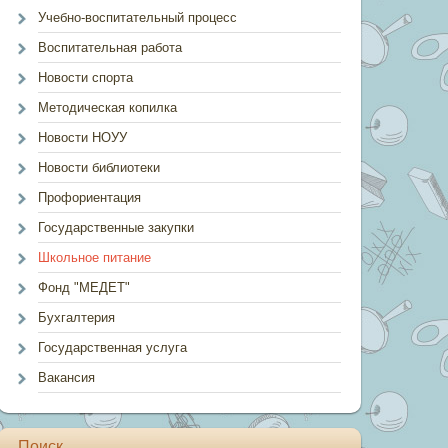
Учебно-воспитательный процесс
Воспитательная работа
Новости спорта
Методическая копилка
Новости НОУУ
Новости библиотеки
Профориентация
Государственные закупки
Школьное питание
Фонд "МЕДЕТ"
Бухгалтерия
Государственная услуга
Вакансия
Поиск