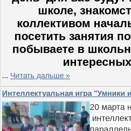
школе, знакомст
коллективом началь
посетить занятия по
побываете в школьн
интересных
...
Читать дальше »
Интеллектуальная игра "Умники 
20 марта 
интеллект
параллель