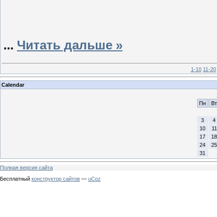
...
Читать дальше »
1-10
11-20
Calendar
Пн
Вт
3
4
10
11
17
18
24
25
31
Полная версия сайта
Бесплатный
конструктор сайтов
—
uCoz