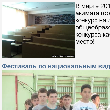
В марте 20
акимата го
конкурс на
общеобразо
конкурса к
место!
Фестиваль по национальным вид