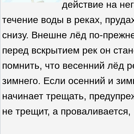
действие на не
течение воды в реках, прудах
снизу. Внешне лёд по-прежн
перед вскрытием рек он ста
помнить, что весенний лёд р
зимнего. Если осенний и зи
начинает трещать, предупреж
не трещит, а проваливается,