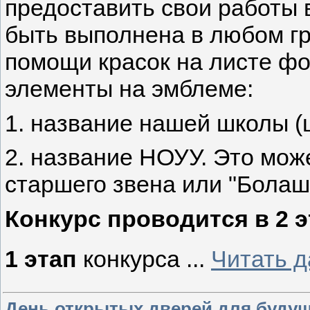
предоставить свои работы 
быть выполнена в любом г
помощи красок на листе ф
элементы на эмблеме:
1. название нашей школы (
2. название НОУУ. Это може
старшего звена или "Болаш
Конкурс проводится в 2 э
1 этап
конкурса
...
Читать 
День открытых дверей для буду