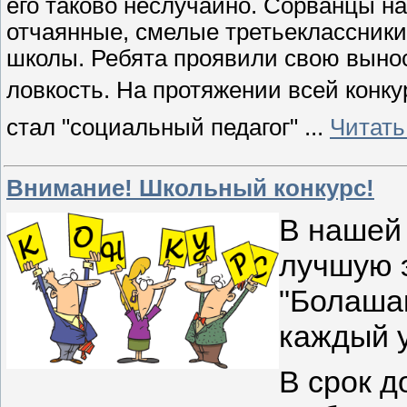
его таково неслучайно. Сорванцы на
отчаянные, смелые третьеклассники,
школы. Ребята проявили свою вынос
ловкость.
На протяжении всей конк
стал "социальный педагог"
...
Читать
Внимание! Школьный конкурс!
В нашей 
лучшую 
"Болашак
каждый 
В срок д