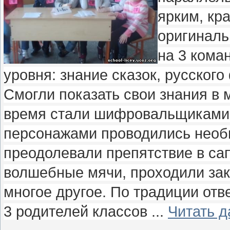
ярким, кр
оригиналь
на 3 кома
уровня: знание сказок, русского
Смогли показать свои знания в 
время стали шифровальщиками 
персонажами проводились необы
преодолевали препятствие в сап
волшебные мячи, проходили зак
многое другое. По традиции отв
3 родителей классов
...
Читать 