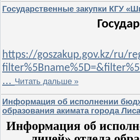
Государственные закупки КГУ «Ш
Госуда
https://goszakup.gov.kz/ru/re
filter%5Bname%5D=&filter%
...
Читать дальше »
Информация об исполнении бюдж
образования акимата города Лис
Информация об исполн
лицей» отдела обр