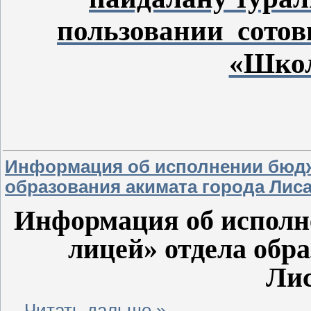
пользовании сото
«Школ
Информация об исполнении бюдж
образования акимата города Лис
Информация об исполн
лицей» отдела обр
Лис
...
Читать дальше »