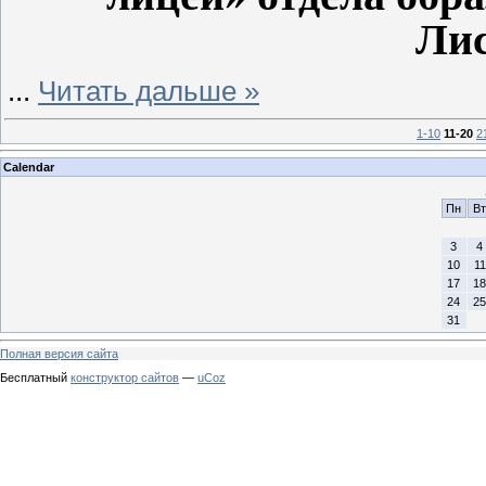
Лис
...
Читать дальше »
1-10
11-20
2
Calendar
Пн
Вт
3
4
10
11
17
18
24
25
31
Полная версия сайта
Бесплатный
конструктор сайтов
—
uCoz