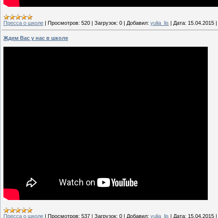
Пресса о школе
|
Просмотров:
520
|
Загрузок:
0
|
Добавил:
yulia_lis
|
Дата:
15.04.2015
Ждем Вас у нас в школе
Пресса о школе
|
Просмотров:
537
|
Загрузок:
0
|
Добавил:
yulia_lis
|
Дата:
15.04.2015