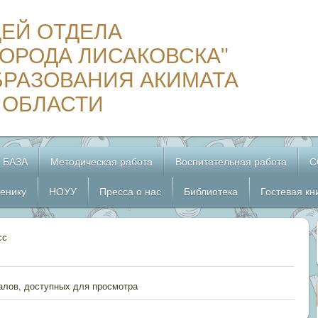
ЦЕЙ ОТДЕЛА
ОРОДА ЛИСАКОВСКА"
БРАЗОВАНИЯ АКИМАТА
 ОБЛАСТИ
 БАЗА
Методическая работа
Воспитательная работа
С
енику
НОУУ
Пресса о нас
Библиотека
Гостевая кн
сс
алов, доступных для просмотра