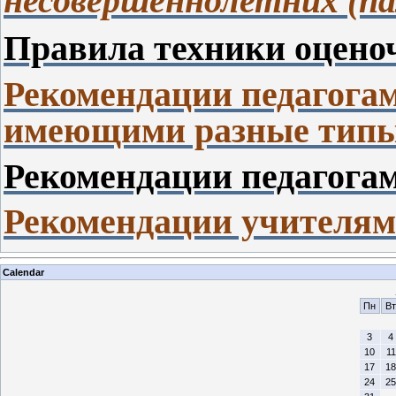
несовершеннолетних (па
Правила техники оценоч
Рекомендации педагогам
имеющими разные типы
Рекомендации педагогам
Рекомендации учителям
Calendar
Пн
Вт
3
4
10
11
17
18
24
25